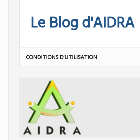
Skip
to
Le Blog d'AIDRA
content
CONDITIONS D’UTILISATION