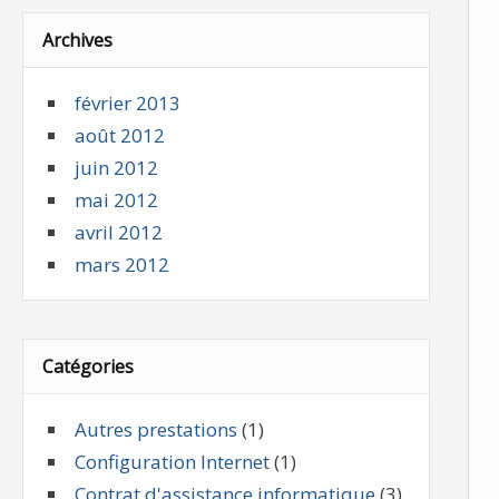
Archives
février 2013
août 2012
juin 2012
mai 2012
avril 2012
mars 2012
Catégories
Autres prestations
(1)
Configuration Internet
(1)
Contrat d'assistance informatique
(3)