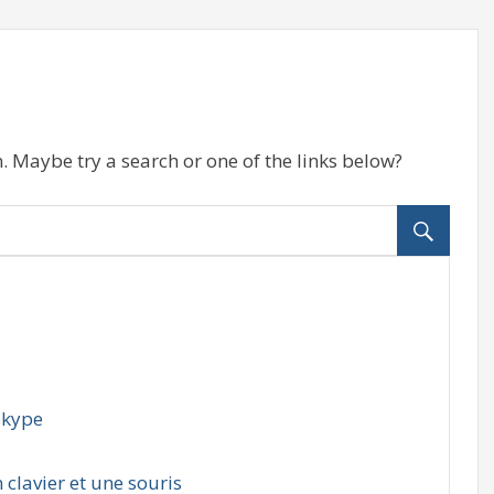
n. Maybe try a search or one of the links below?
Skype
 clavier et une souris