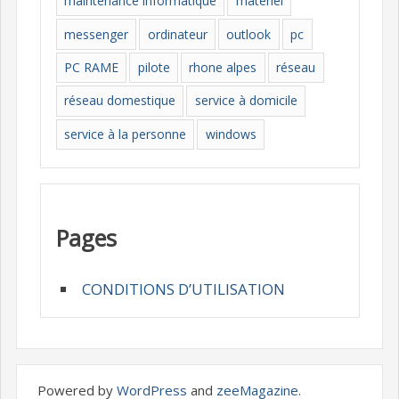
maintenance informatique
materiel
messenger
ordinateur
outlook
pc
PC RAME
pilote
rhone alpes
réseau
réseau domestique
service à domicile
service à la personne
windows
Pages
CONDITIONS D’UTILISATION
Powered by
WordPress
and
zeeMagazine
.