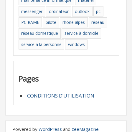
maintenance informatique
materiel
messenger
ordinateur
outlook
pc
PC RAME
pilote
rhone alpes
réseau
réseau domestique
service à domicile
service à la personne
windows
Pages
CONDITIONS D’UTILISATION
Powered by
WordPress
and
zeeMagazine
.