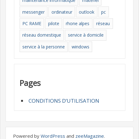
maintenance informatique
materiel
messenger
ordinateur
outlook
pc
PC RAME
pilote
rhone alpes
réseau
réseau domestique
service à domicile
service à la personne
windows
Pages
CONDITIONS D’UTILISATION
Powered by
WordPress
and
zeeMagazine
.