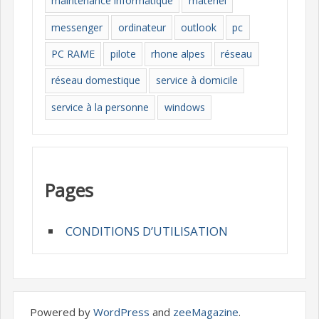
maintenance informatique
materiel
messenger
ordinateur
outlook
pc
PC RAME
pilote
rhone alpes
réseau
réseau domestique
service à domicile
service à la personne
windows
Pages
CONDITIONS D’UTILISATION
Powered by
WordPress
and
zeeMagazine
.