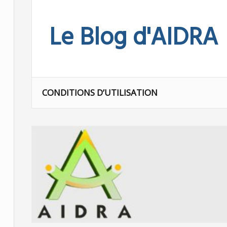
Skip
to
Le Blog d'AIDRA
content
CONDITIONS D’UTILISATION