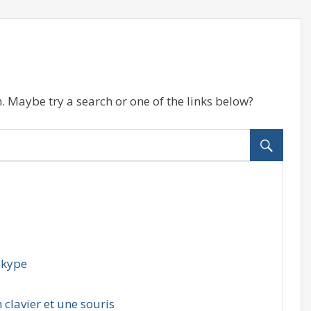
n. Maybe try a search or one of the links below?
Skype
 clavier et une souris