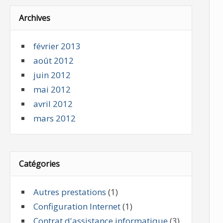
Archives
février 2013
août 2012
juin 2012
mai 2012
avril 2012
mars 2012
Catégories
Autres prestations
(1)
Configuration Internet
(1)
Contrat d'assistance informatique
(3)