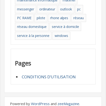
maintenance informatique
materiel
messenger
ordinateur
outlook
pc
PC RAME
pilote
rhone alpes
réseau
réseau domestique
service à domicile
service à la personne
windows
Pages
CONDITIONS D’UTILISATION
Powered by
WordPress
and
zeeMagazine
.