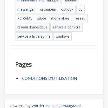
maintenance informatique
materiel
messenger
ordinateur
outlook
pc
PC RAME
pilote
rhone alpes
réseau
réseau domestique
service à domicile
service à la personne
windows
Pages
CONDITIONS D’UTILISATION
Powered by
WordPress
and
zeeMagazine
.