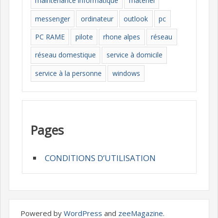
maintenance informatique
materiel
messenger
ordinateur
outlook
pc
PC RAME
pilote
rhone alpes
réseau
réseau domestique
service à domicile
service à la personne
windows
Pages
CONDITIONS D’UTILISATION
Powered by
WordPress
and
zeeMagazine
.