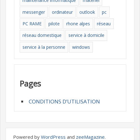
maintenance informatique
materiel
messenger
ordinateur
outlook
pc
PC RAME
pilote
rhone alpes
réseau
réseau domestique
service à domicile
service à la personne
windows
Pages
CONDITIONS D’UTILISATION
Powered by
WordPress
and
zeeMagazine
.