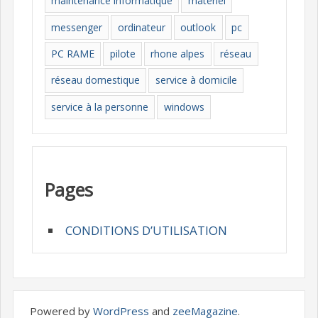
maintenance informatique
materiel
messenger
ordinateur
outlook
pc
PC RAME
pilote
rhone alpes
réseau
réseau domestique
service à domicile
service à la personne
windows
Pages
CONDITIONS D’UTILISATION
Powered by
WordPress
and
zeeMagazine
.