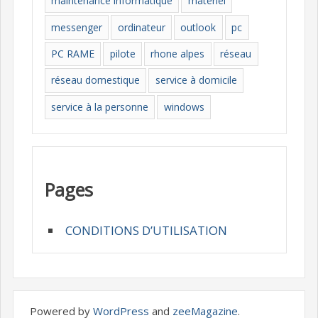
maintenance informatique
materiel
messenger
ordinateur
outlook
pc
PC RAME
pilote
rhone alpes
réseau
réseau domestique
service à domicile
service à la personne
windows
Pages
CONDITIONS D’UTILISATION
Powered by
WordPress
and
zeeMagazine
.