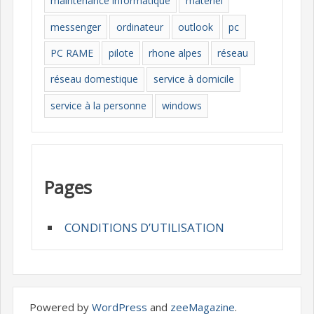
maintenance informatique
materiel
messenger
ordinateur
outlook
pc
PC RAME
pilote
rhone alpes
réseau
réseau domestique
service à domicile
service à la personne
windows
Pages
CONDITIONS D’UTILISATION
Powered by
WordPress
and
zeeMagazine
.