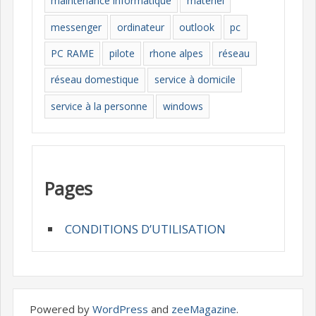
maintenance informatique
materiel
messenger
ordinateur
outlook
pc
PC RAME
pilote
rhone alpes
réseau
réseau domestique
service à domicile
service à la personne
windows
Pages
CONDITIONS D’UTILISATION
Powered by
WordPress
and
zeeMagazine
.