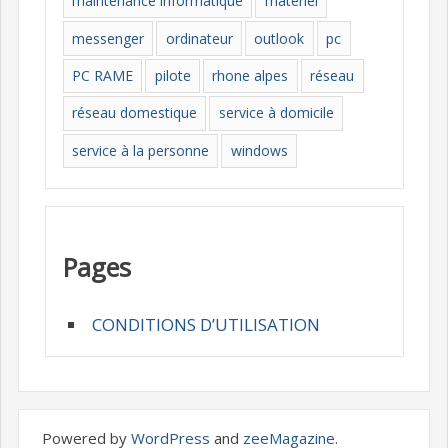
maintenance informatique
materiel
messenger
ordinateur
outlook
pc
PC RAME
pilote
rhone alpes
réseau
réseau domestique
service à domicile
service à la personne
windows
Pages
CONDITIONS D’UTILISATION
Powered by
WordPress
and
zeeMagazine
.