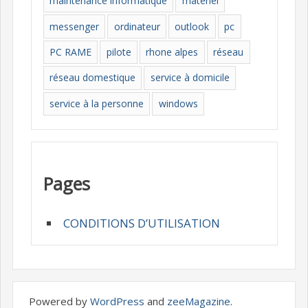
maintenance informatique
materiel
messenger
ordinateur
outlook
pc
PC RAME
pilote
rhone alpes
réseau
réseau domestique
service à domicile
service à la personne
windows
Pages
CONDITIONS D’UTILISATION
Powered by
WordPress
and
zeeMagazine
.